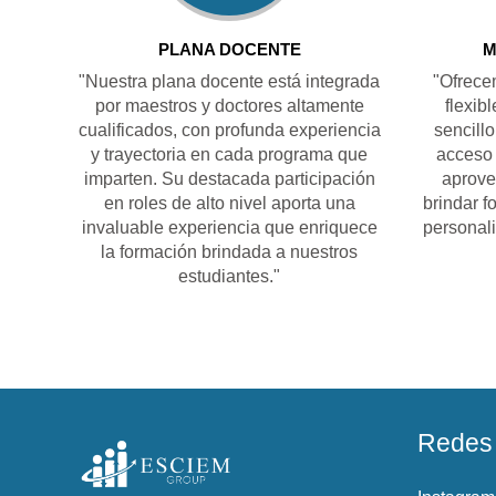
PLANA DOCENTE
M
"Nuestra plana docente está integrada
"Ofrece
por maestros y doctores altamente
flexib
cualificados, con profunda experiencia
sencill
y trayectoria en cada programa que
acceso 
imparten. Su destacada participación
aprove
en roles de alto nivel aporta una
brindar f
invaluable experiencia que enriquece
personali
la formación brindada a nuestros
estudiantes."
Redes 