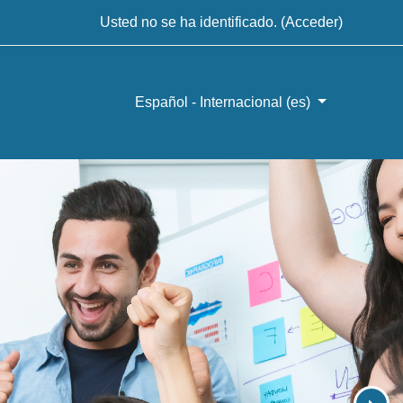
Usted no se ha identificado. (
Acceder
)
Español - Internacional ‎(es)‎